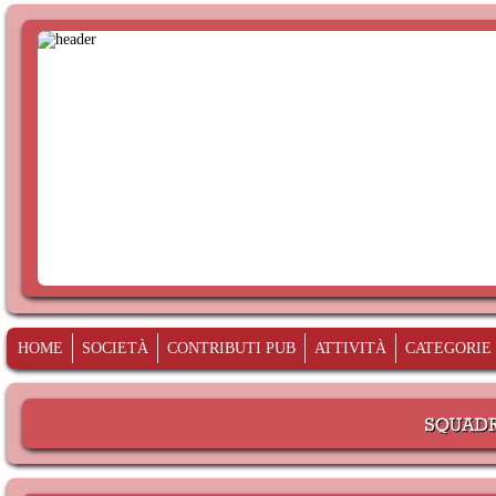
HOME
SOCIETÀ
CONTRIBUTI PUB
ATTIVITÀ
CATEGORIE