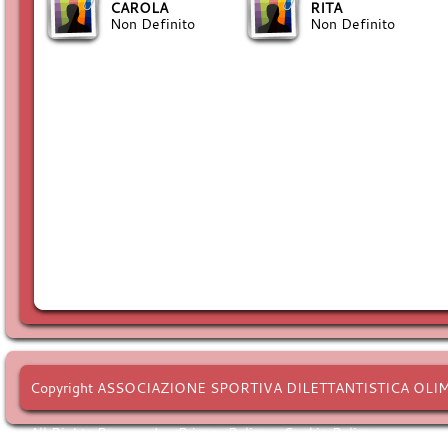
CAROLA
RITA
Non Definito
Non Definito
Copyright ASSOCIAZIONE SPORTIVA DILETTANTISTICA OLI
All Rights Reserved. -
Privacy Policy
-
Cookie Policy