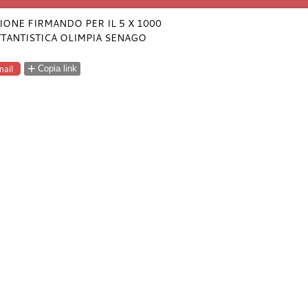
IONE FIRMANDO PER IL 5 X 1000
TANTISTICA OLIMPIA SENAGO
+
ail
Copia link