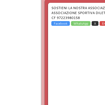
SOSTIENI LA NOSTRA ASSOCIAZ
ASSOCIAZIONE SPORTIVA DILET
CF 97223980158
Facebook
WhatsApp
X
Em