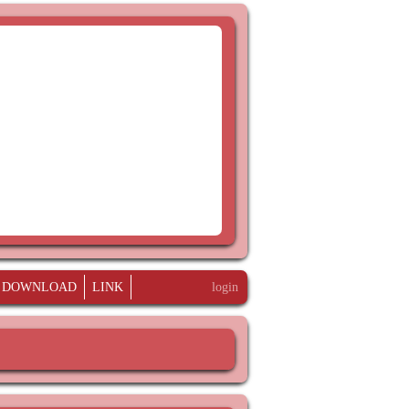
DOWNLOAD
LINK
login