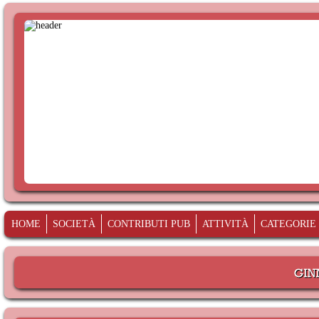
HOME
SOCIETÀ
CONTRIBUTI PUB
ATTIVITÀ
CATEGORIE