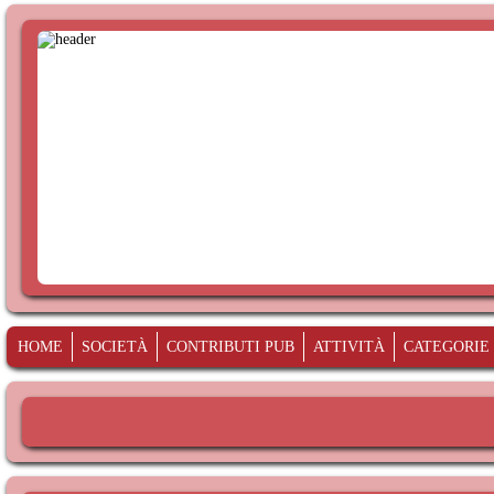
HOME
SOCIETÀ
CONTRIBUTI PUB
ATTIVITÀ
CATEGORIE