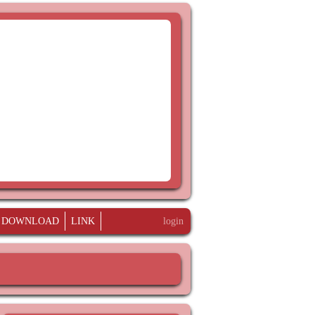
DOWNLOAD
LINK
login