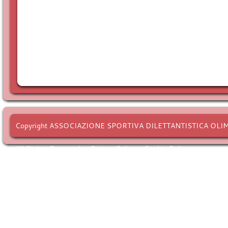
Copyright ASSOCIAZIONE SPORTIVA DILETTANTISTICA OLI
All Rights Reserved. -
Privacy Policy
-
Cookie Policy