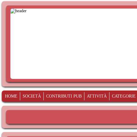
HOME
SOCIETÀ
CONTRIBUTI PUB
ATTIVITÀ
CATEGORIE