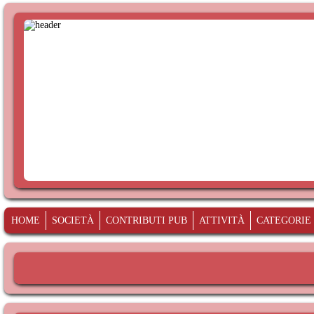
HOME
SOCIETÀ
CONTRIBUTI PUB
ATTIVITÀ
CATEGORIE