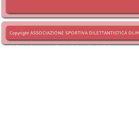
Copyright ASSOCIAZIONE SPORTIVA DILETTANTISTICA OLI
All Rights Reserved. -
Privacy Policy
-
Cookie Policy