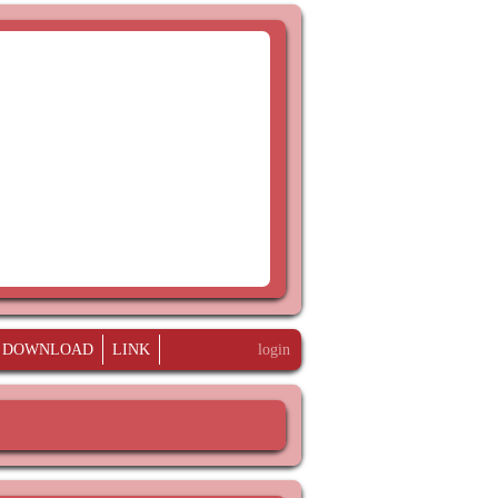
DOWNLOAD
LINK
login