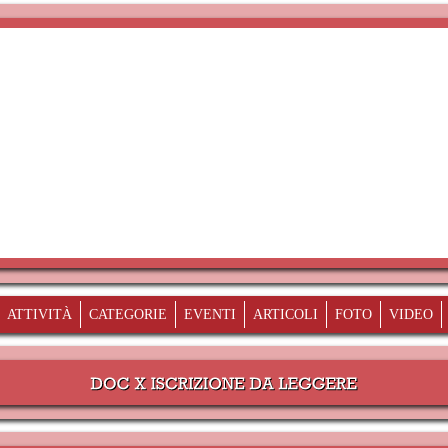
ATTIVITÀ
CATEGORIE
EVENTI
ARTICOLI
FOTO
VIDEO