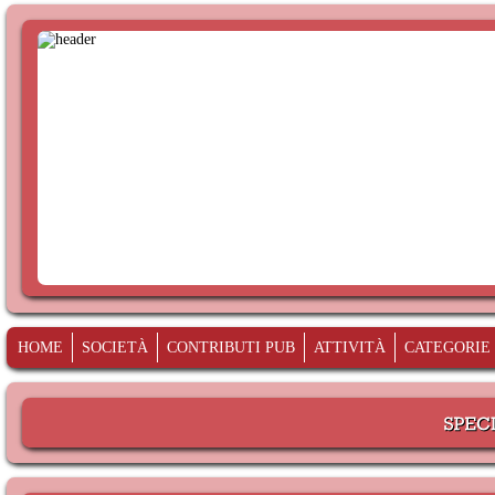
HOME
SOCIETÀ
CONTRIBUTI PUB
ATTIVITÀ
CATEGORIE