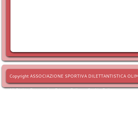
Copyright ASSOCIAZIONE SPORTIVA DILETTANTISTICA OLI
All Rights Reserved. -
Privacy Policy
-
Cookie Policy