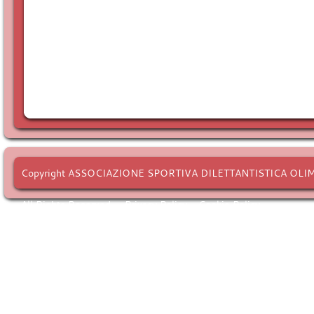
Copyright ASSOCIAZIONE SPORTIVA DILETTANTISTICA OLI
All Rights Reserved. -
Privacy Policy
-
Cookie Policy