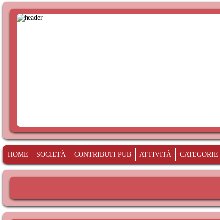
HOME
SOCIETÀ
CONTRIBUTI PUB
ATTIVITÀ
CATEGORIE