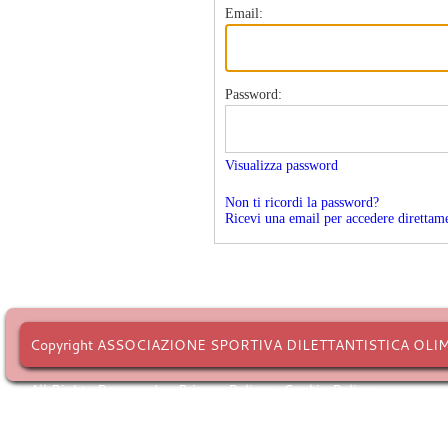
Email:
Password:
Visualizza password
Non ti ricordi la password?
Ricevi una email per accedere direttam
Copyright ASSOCIAZIONE SPORTIVA DILETTANTISTICA OLI
All Rights Reserved. -
Privacy Policy
-
Cookie Policy