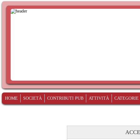
HOME
SOCIETÀ
CONTRIBUTI PUB
ATTIVITÀ
CATEGORIE
ACCE