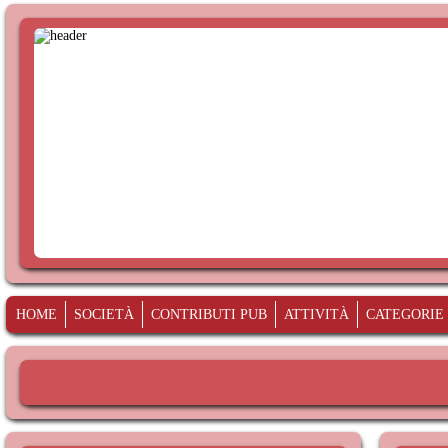
HOME
SOCIETÀ
CONTRIBUTI PUB
ATTIVITÀ
CATEGORIE