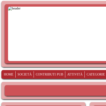
HOME
SOCIETÀ
CONTRIBUTI PUB
ATTIVITÀ
CATEGORIE