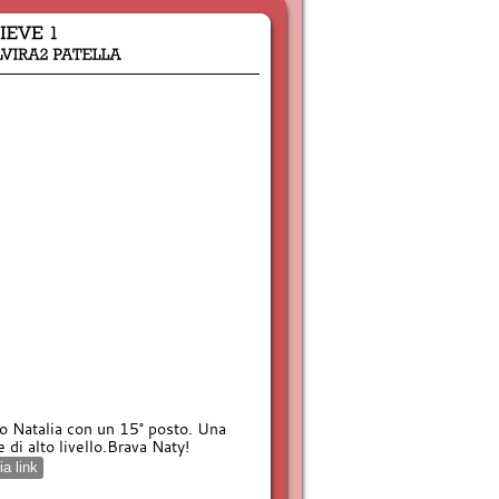
ro Natalia con un 15° posto. Una
 di alto livello.Brava Naty!
a link