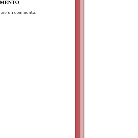
MMENTO
iare un commento.