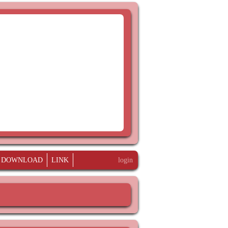
DOWNLOAD
LINK
login