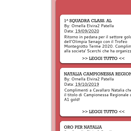
By:
Ornella Elvira2 Patella
Data:
19/09/2020
Ritorno in pedana per il settore gol
dell'Olimpia Senago con il Trofeo
Montegrotto Terme 2020. Complim
alla societa' 5cerchi che ha organi
By:
Ornella Elvira2 Patella
Data:
19/10/2019
Complimenti a Cavallaro Natalia ch
il titolo di Campionessa Regionale 
A1 gold!