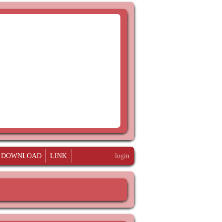
DOWNLOAD
LINK
login