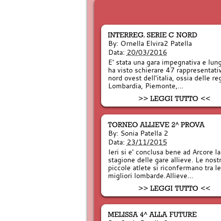
By:
Ornella Elvira2 Patella
Data:
20/03/2016
E' stata una gara impegnativa e lun
ha visto schierare 47 rappresentati
nord ovest dell'italia, ossia delle re
Lombardia, Piemonte,…
By:
Sonia Patella 2
Data:
23/11/2015
Ieri si e' conclusa bene ad Arcore la
stagione delle gare allieve. Le nost
piccole atlete si riconfermano tra le
migliori lombarde.Allieve…