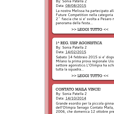
By:
Sonia Patella 2
Data:
08/08/2015
La nostra Melissa ha partecipato all
Future Competition nella categoria 
2^ fascia che si e' svolta a Pesaro 
panorama della festa…
By:
Sonia Patella 2
Data:
14/02/2015
Sabato 14 febbraio 2015 si e' dispu
Milano la prima prova regionale Uis
settore agonistico.L'Olimpia ha sch
tutta la squadra…
By:
Sonia Patella 2
Data:
14/10/2014
Grande esordio per la piccola ginna
dell'Olimpia Senago Contato Maila,
2006, che domenica 12 ottobre pre