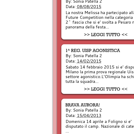
By:
Sonia Patella 2
Data:
08/08/2015
La nostra Melissa ha partecipato all
Future Competition nella categoria 
2^ fascia che si e' svolta a Pesaro 
panorama della festa…
By:
Sonia Patella 2
Data:
14/02/2015
Sabato 14 febbraio 2015 si e' dispu
Milano la prima prova regionale Uis
settore agonistico.L'Olimpia ha sch
tutta la squadra…
By:
Sonia Patella 2
Data:
15/04/2013
Domenica 14 aprile a Foligno si e'
disputato il camp. Nazionale di cate
…