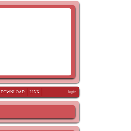
DOWNLOAD
LINK
login