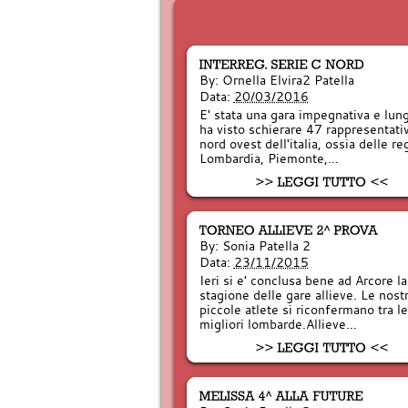
By:
Ornella Elvira2 Patella
Data:
20/03/2016
E' stata una gara impegnativa e lun
ha visto schierare 47 rappresentati
nord ovest dell'italia, ossia delle re
Lombardia, Piemonte,…
By:
Sonia Patella 2
Data:
23/11/2015
Ieri si e' conclusa bene ad Arcore la
stagione delle gare allieve. Le nost
piccole atlete si riconfermano tra le
migliori lombarde.Allieve…