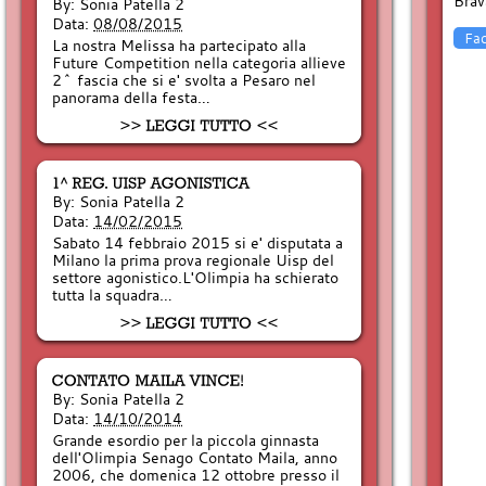
Brav
By:
Sonia Patella 2
Data:
08/08/2015
Fa
La nostra Melissa ha partecipato alla
Future Competition nella categoria allieve
2^ fascia che si e' svolta a Pesaro nel
panorama della festa…
By:
Sonia Patella 2
Data:
14/02/2015
Sabato 14 febbraio 2015 si e' disputata a
Milano la prima prova regionale Uisp del
settore agonistico.L'Olimpia ha schierato
tutta la squadra…
By:
Sonia Patella 2
Data:
14/10/2014
Grande esordio per la piccola ginnasta
dell'Olimpia Senago Contato Maila, anno
2006, che domenica 12 ottobre presso il