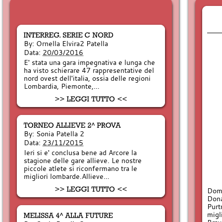
By:
Ornella Elvira2 Patella
Data:
20/03/2016
E' stata una gara impegnativa e lunga che
ha visto schierare 47 rappresentative del
nord ovest dell'italia, ossia delle regioni
Lombardia, Piemonte,…
By:
Sonia Patella 2
Data:
23/11/2015
Ieri si e' conclusa bene ad Arcore la
stagione delle gare allieve. Le nostre
piccole atlete si riconfermano tra le
migliori lombarde.Allieve…
Dome
Dona
Purt
migl