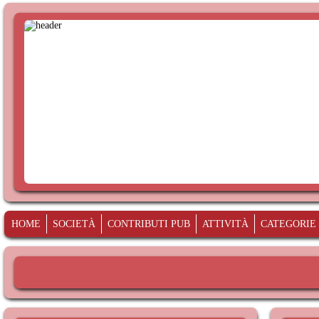
HOME
SOCIETÀ
CONTRIBUTI PUB
ATTIVITÀ
CATEGORIE