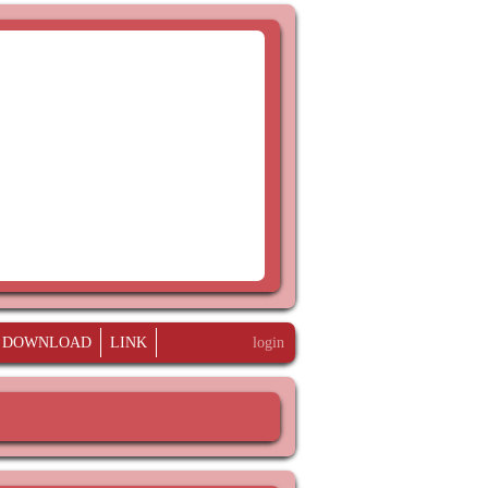
DOWNLOAD
LINK
login