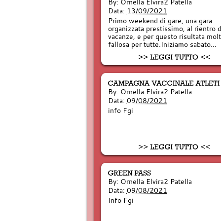
By:
Ornella Elvira2 Patella
Data:
13/09/2021
Primo weekend di gare, una gara
organizzata prestissimo, al rientro d
vacanze, e per questo risultata mol
fallosa per tutte.Iniziamo sabato…
By:
Ornella Elvira2 Patella
Data:
09/08/2021
info Fgi
By:
Ornella Elvira2 Patella
Data:
09/08/2021
Info Fgi