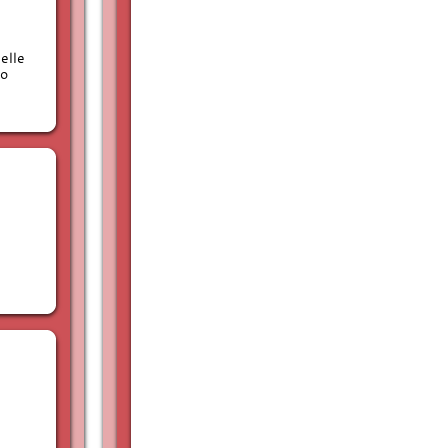
elle
to