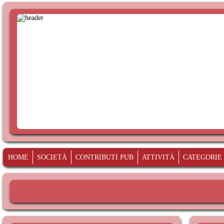
HOME
SOCIETÀ
CONTRIBUTI PUB
ATTIVITÀ
CATEGORIE