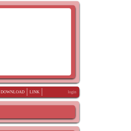
DOWNLOAD
LINK
login