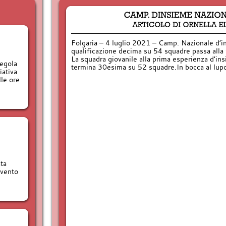
Folgaria – 4 luglio 2021 – Camp. Nazionale d’i
qualificazione decima su 54 squadre passa alla 
La squadra giovanile alla prima esperienza d’i
regola
termina 30esima su 52 squadre.In bocca al lupo
iativa
lle ore
ta
evento