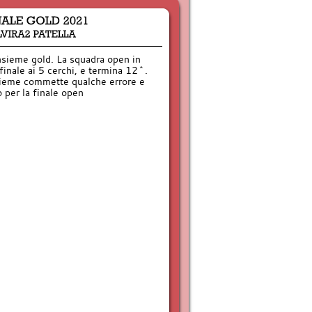
nsieme gold. La squadra open in
finale ai 5 cerchi, e termina 12^.
nsieme commette qualche errore e
 per la finale open