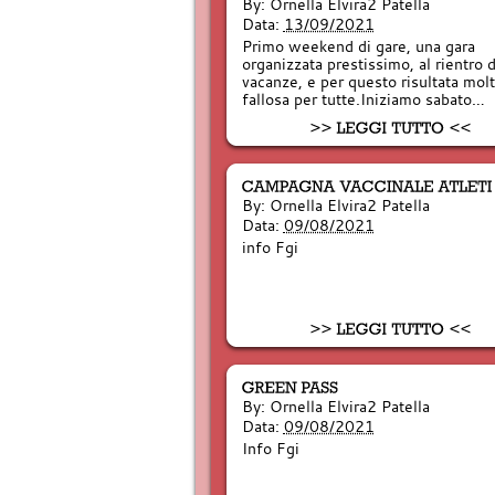
By:
Ornella Elvira2 Patella
Data:
13/09/2021
Primo weekend di gare, una gara
organizzata prestissimo, al rientro d
vacanze, e per questo risultata mol
fallosa per tutte.Iniziamo sabato…
By:
Ornella Elvira2 Patella
Data:
09/08/2021
info Fgi
By:
Ornella Elvira2 Patella
Data:
09/08/2021
Info Fgi