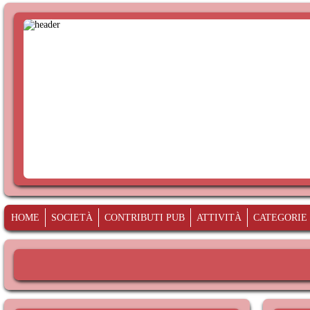
HOME
SOCIETÀ
CONTRIBUTI PUB
ATTIVITÀ
CATEGORIE