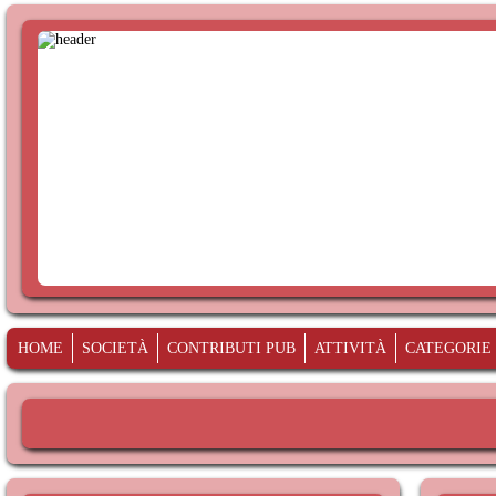
HOME
SOCIETÀ
CONTRIBUTI PUB
ATTIVITÀ
CATEGORIE