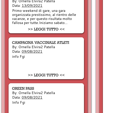
By:
Ornella Elvira2 Patella
Data:
13/09/2021
Primo weekend di gare, una gara
organizzata prestissimo, al rientro delle
vacanze, e per questo risultata molto
fallosa per tutte.Iniziamo sabato…
By:
Ornella Elvira2 Patella
Data:
09/08/2021
info Fgi
By:
Ornella Elvira2 Patella
Data:
09/08/2021
Info Fgi