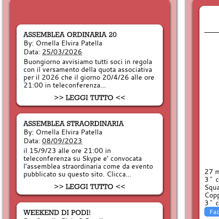
By:
Ornella Elvira Patella
Data:
25/03/2026
Buongiorno avvisiamo tutti soci in regola
con il versamento della quota associativa
per il 2026 che il giorno 20/4/26 alle ore
21:00 in teleconferenza…
By:
Ornella Elvira Patella
Data:
08/09/2023
il 15/9/23 alle ore 21:00 in
teleconferenza su Skype e' convocata
l'assemblea straordinaria come da evento
27 m
pubblicato su questo sito. Clicca…
3^ c
Squa
Copp
3^ c
Fa