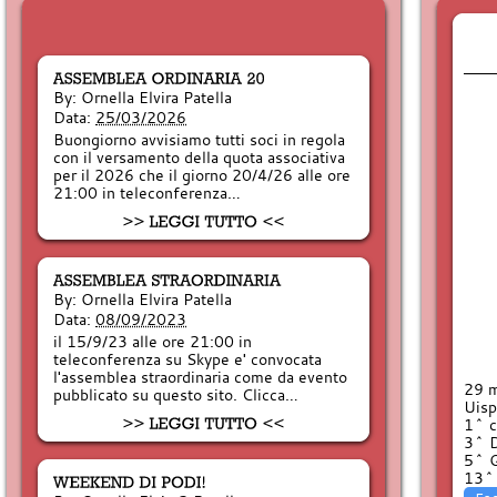
By:
Ornella Elvira Patella
Data:
25/03/2026
Buongiorno avvisiamo tutti soci in regola
con il versamento della quota associativa
per il 2026 che il giorno 20/4/26 alle ore
21:00 in teleconferenza…
By:
Ornella Elvira Patella
Data:
08/09/2023
il 15/9/23 alle ore 21:00 in
teleconferenza su Skype e' convocata
l'assemblea straordinaria come da evento
29 
pubblicato su questo sito. Clicca…
Uisp
1^ c
3^ D
5^ Q
13^ 