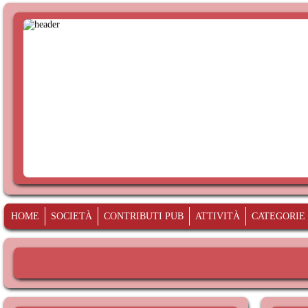
HOME
SOCIETÀ
CONTRIBUTI PUB
ATTIVITÀ
CATEGORIE