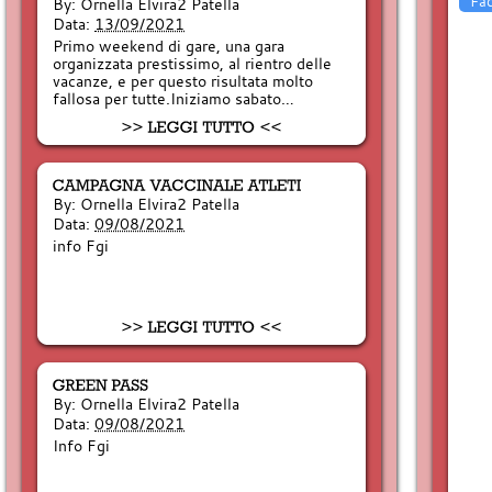
Fa
By:
Ornella Elvira2 Patella
Data:
13/09/2021
Primo weekend di gare, una gara
organizzata prestissimo, al rientro delle
vacanze, e per questo risultata molto
fallosa per tutte.Iniziamo sabato…
By:
Ornella Elvira2 Patella
Data:
09/08/2021
info Fgi
By:
Ornella Elvira2 Patella
Data:
09/08/2021
Info Fgi