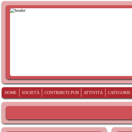
HOME
SOCIETÀ
CONTRIBUTI PUB
ATTIVITÀ
CATEGORIE