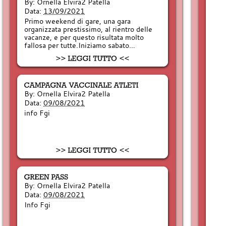
By:
Ornella Elvira2 Patella
Data:
13/09/2021
Primo weekend di gare, una gara
organizzata prestissimo, al rientro delle
vacanze, e per questo risultata molto
fallosa per tutte.Iniziamo sabato…
By:
Ornella Elvira2 Patella
Data:
09/08/2021
info Fgi
By:
Ornella Elvira2 Patella
Data:
09/08/2021
Info Fgi