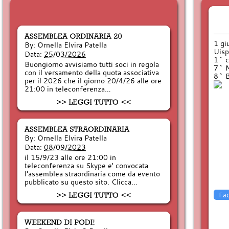
1 gi
By:
Ornella Elvira Patella
Uisp
Data:
25/03/2026
1^ c
Buongiorno avvisiamo tutti soci in regola
7^ M
con il versamento della quota associativa
8^ B
per il 2026 che il giorno 20/4/26 alle ore
21:00 in teleconferenza…
By:
Ornella Elvira Patella
Data:
08/09/2023
il 15/9/23 alle ore 21:00 in
teleconferenza su Skype e' convocata
l'assemblea straordinaria come da evento
pubblicato su questo sito. Clicca…
Fa