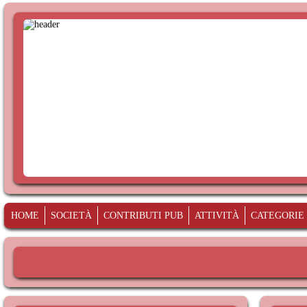
HOME
SOCIETÀ
CONTRIBUTI PUB
ATTIVITÀ
CATEGORIE