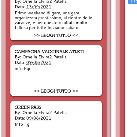
By:
Ornella Elvira2 Patella
Fa
Data:
13/09/2021
Primo weekend di gare, una gara
organizzata prestissimo, al rientro delle
vacanze, e per questo risultata molto
fallosa per tutte.Iniziamo sabato…
By:
Ornella Elvira2 Patella
Data:
09/08/2021
info Fgi
By:
Ornella Elvira2 Patella
Data:
09/08/2021
Info Fgi