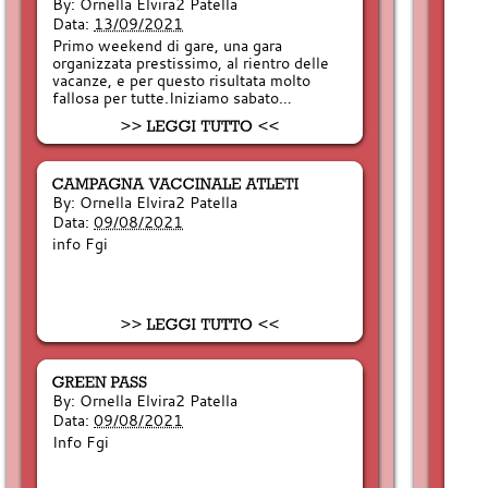
By:
Ornella Elvira2 Patella
Data:
13/09/2021
Primo weekend di gare, una gara
organizzata prestissimo, al rientro delle
vacanze, e per questo risultata molto
fallosa per tutte.Iniziamo sabato…
By:
Ornella Elvira2 Patella
Data:
09/08/2021
info Fgi
By:
Ornella Elvira2 Patella
Data:
09/08/2021
Info Fgi