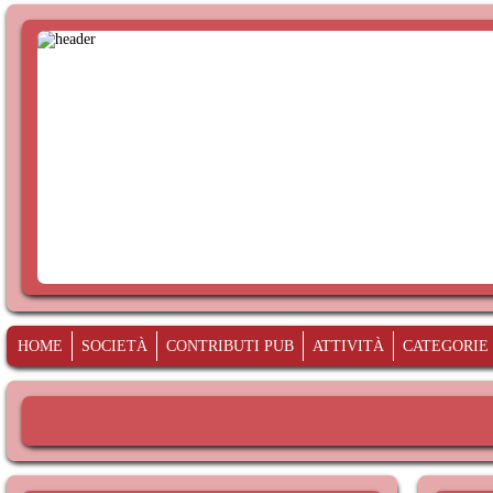
HOME
SOCIETÀ
CONTRIBUTI PUB
ATTIVITÀ
CATEGORIE