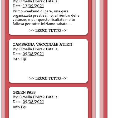
By:
Ornella Elvira2 Patella
Data:
13/09/2021
Primo weekend di gare, una gara
organizzata prestissimo, al rientro delle
vacanze, e per questo risultata molto
fallosa per tutte.Iniziamo sabato…
By:
Ornella Elvira2 Patella
Data:
09/08/2021
info Fgi
By:
Ornella Elvira2 Patella
Data:
09/08/2021
Info Fgi