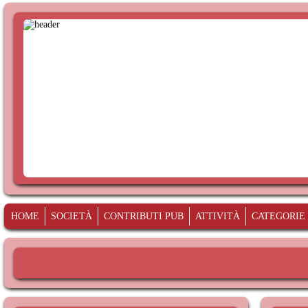
HOME
SOCIETÀ
CONTRIBUTI PUB
ATTIVITÀ
CATEGORIE