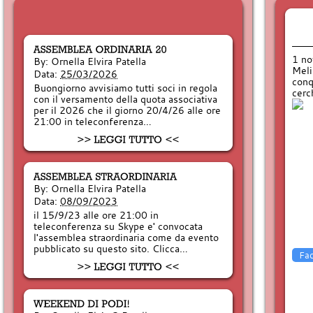
1 no
By:
Ornella Elvira Patella
Meli
Data:
25/03/2026
conq
Buongiorno avvisiamo tutti soci in regola
cerc
con il versamento della quota associativa
per il 2026 che il giorno 20/4/26 alle ore
21:00 in teleconferenza…
By:
Ornella Elvira Patella
Data:
08/09/2023
il 15/9/23 alle ore 21:00 in
teleconferenza su Skype e' convocata
l'assemblea straordinaria come da evento
pubblicato su questo sito. Clicca…
Fa