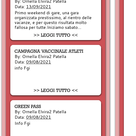
By:
Ornella Elvira2 Patella
Data:
13/09/2021
Primo weekend di gare, una gara
organizzata prestissimo, al rientro delle
vacanze, e per questo risultata molto
fallosa per tutte.Iniziamo sabato…
By:
Ornella Elvira2 Patella
Data:
09/08/2021
info Fgi
By:
Ornella Elvira2 Patella
Data:
09/08/2021
Info Fgi