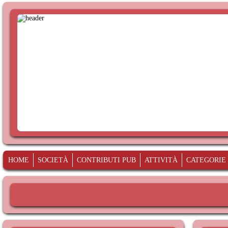
HOME
SOCIETÀ
CONTRIBUTI PUB
ATTIVITÀ
CATEGORIE