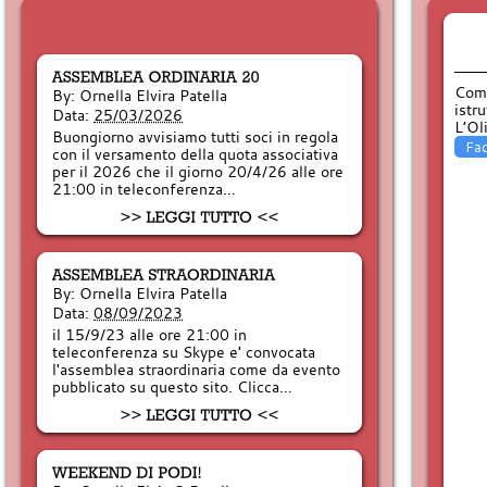
Comp
By:
Ornella Elvira Patella
istr
Data:
25/03/2026
L’Ol
Buongiorno avvisiamo tutti soci in regola
Fa
con il versamento della quota associativa
per il 2026 che il giorno 20/4/26 alle ore
21:00 in teleconferenza…
By:
Ornella Elvira Patella
Data:
08/09/2023
il 15/9/23 alle ore 21:00 in
teleconferenza su Skype e' convocata
l'assemblea straordinaria come da evento
pubblicato su questo sito. Clicca…