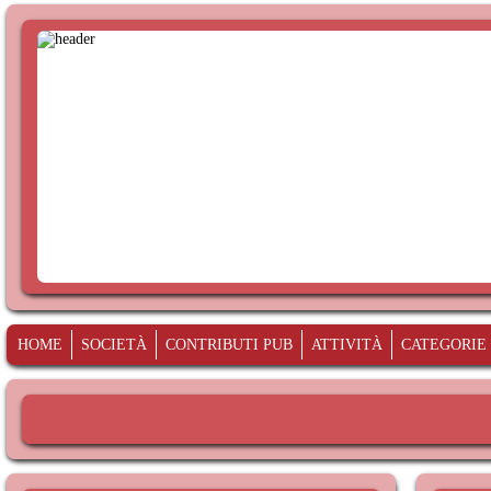
HOME
SOCIETÀ
CONTRIBUTI PUB
ATTIVITÀ
CATEGORIE