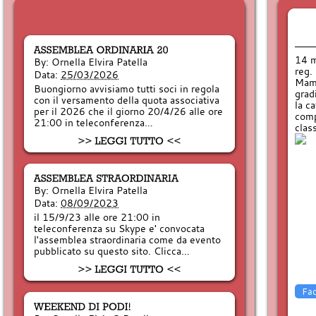
14 m
By:
Ornella Elvira Patella
reg.
Data:
25/03/2026
Mamm
Buongiorno avvisiamo tutti soci in regola
grad
con il versamento della quota associativa
la c
per il 2026 che il giorno 20/4/26 alle ore
comp
21:00 in teleconferenza…
clas
By:
Ornella Elvira Patella
Data:
08/09/2023
il 15/9/23 alle ore 21:00 in
teleconferenza su Skype e' convocata
l'assemblea straordinaria come da evento
pubblicato su questo sito. Clicca…
Fa