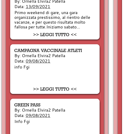
By:
Ornella Elvira2 Patella
Data:
13/09/2021
Primo weekend di gare, una gara
organizzata prestissimo, al rientro delle
vacanze, e per questo risultata molto
fallosa per tutte.Iniziamo sabato…
By:
Ornella Elvira2 Patella
Data:
09/08/2021
info Fgi
By:
Ornella Elvira2 Patella
Data:
09/08/2021
Info Fgi