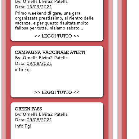
By:
Ornella Elvira2 Patella
Data:
13/09/2021
Primo weekend di gare, una gara
organizzata prestissimo, al rientro delle
vacanze, e per questo risultata molto
fallosa per tutte.Iniziamo sabato…
By:
Ornella Elvira2 Patella
Data:
09/08/2021
info Fgi
By:
Ornella Elvira2 Patella
Data:
09/08/2021
Info Fgi