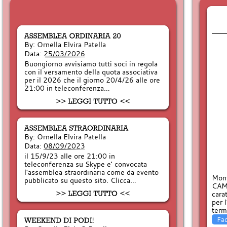
By:
Ornella Elvira Patella
Data:
25/03/2026
Buongiorno avvisiamo tutti soci in regola
con il versamento della quota associativa
per il 2026 che il giorno 20/4/26 alle ore
21:00 in teleconferenza…
By:
Ornella Elvira Patella
Data:
08/09/2023
il 15/9/23 alle ore 21:00 in
teleconferenza su Skype e' convocata
l'assemblea straordinaria come da evento
Mont
pubblicato su questo sito. Clicca…
CAMP
cara
per 
term
Fa