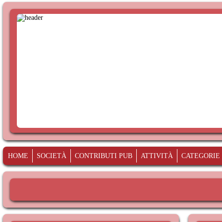
HOME
SOCIETÀ
CONTRIBUTI PUB
ATTIVITÀ
CATEGORIE