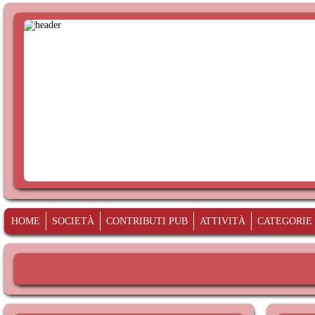
HOME
SOCIETÀ
CONTRIBUTI PUB
ATTIVITÀ
CATEGORIE