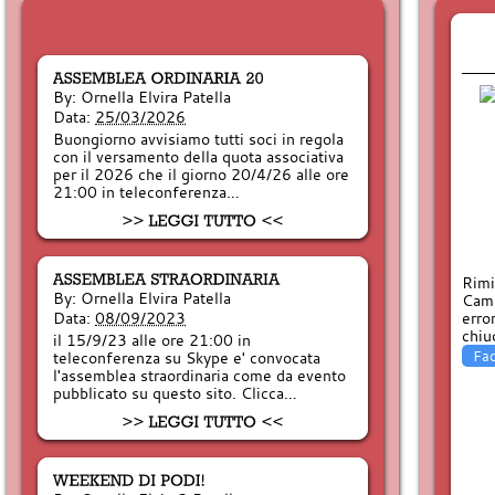
By:
Ornella Elvira Patella
Data:
25/03/2026
Buongiorno avvisiamo tutti soci in regola
con il versamento della quota associativa
per il 2026 che il giorno 20/4/26 alle ore
21:00 in teleconferenza…
Rimi
By:
Ornella Elvira Patella
Camp
Data:
08/09/2023
erro
chiu
il 15/9/23 alle ore 21:00 in
Fa
teleconferenza su Skype e' convocata
l'assemblea straordinaria come da evento
pubblicato su questo sito. Clicca…