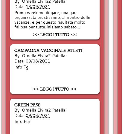
By:
Ornella Elvira2 Patella
Data:
13/09/2021
Primo weekend di gare, una gara
organizzata prestissimo, al rientro delle
vacanze, e per questo risultata molto
fallosa per tutte.Iniziamo sabato…
By:
Ornella Elvira2 Patella
Data:
09/08/2021
info Fgi
By:
Ornella Elvira2 Patella
Data:
09/08/2021
Info Fgi