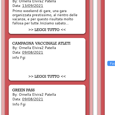
By:
Ornella Elvira2 Patella
Data:
13/09/2021
Primo weekend di gare, una gara
organizzata prestissimo, al rientro delle
vacanze, e per questo risultata molto
fallosa per tutte.Iniziamo sabato…
By:
Ornella Elvira2 Patella
Data:
09/08/2021
info Fgi
Fa
By:
Ornella Elvira2 Patella
Data:
09/08/2021
Info Fgi