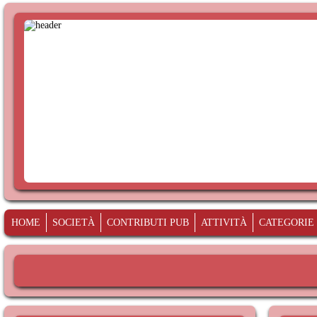
HOME
SOCIETÀ
CONTRIBUTI PUB
ATTIVITÀ
CATEGORIE