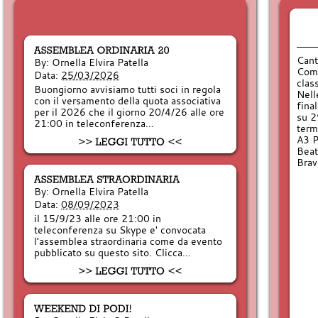
Cant
By:
Ornella Elvira Patella
Comp
Data:
25/03/2026
class
Buongiorno avvisiamo tutti soci in regola
Nell
con il versamento della quota associativa
fina
per il 2026 che il giorno 20/4/26 alle ore
su 2
21:00 in teleconferenza…
term
A3 P
Beat
Brav
By:
Ornella Elvira Patella
Data:
08/09/2023
il 15/9/23 alle ore 21:00 in
teleconferenza su Skype e' convocata
l'assemblea straordinaria come da evento
pubblicato su questo sito. Clicca…